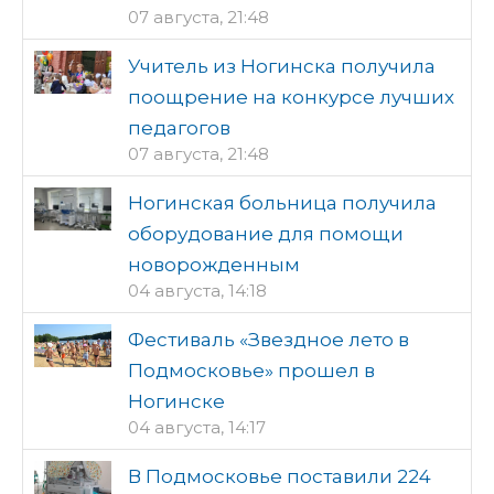
07 августа, 21:48
Учитель из Ногинска получила
поощрение на конкурсе лучших
педагогов
07 августа, 21:48
Ногинская больница получила
оборудование для помощи
новорожденным
04 августа, 14:18
Фестиваль «Звездное лето в
Подмосковье» прошел в
Ногинске
04 августа, 14:17
В Подмосковье поставили 224