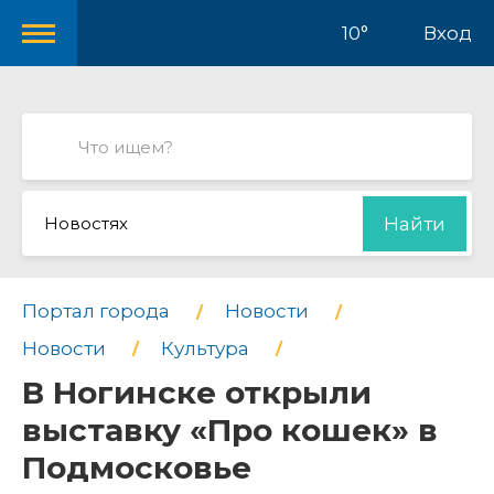
10°
Вход
Новостях
Найти
Портал города
Новости
Новости
Культура
В Ногинске открыли
выставку «Про кошек» в
Подмосковье