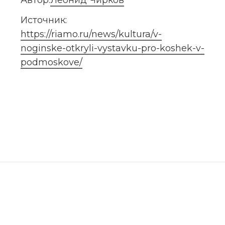
Источник: 
https://riamo.ru/news/kultura/v-
noginske-otkryli-vystavku-pro-koshek-v-
podmoskove/