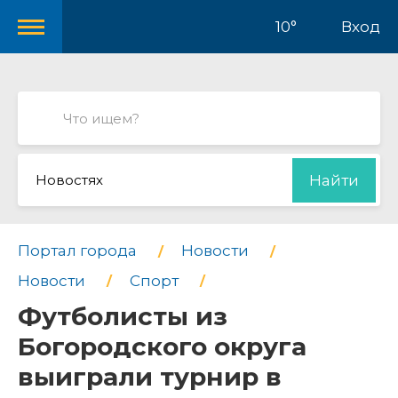
10°
Вход
Новостях
Найти
Портал города
Новости
Новости
Спорт
Футболисты из
Богородского округа
выиграли турнир в