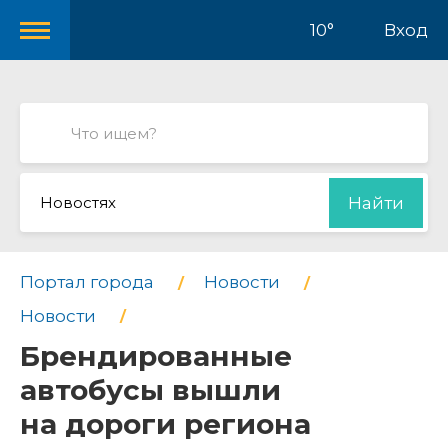
10°
Вход
Новостях
Найти
Портал города
Новости
Новости
Брендированные
автобусы вышли
на дороги региона