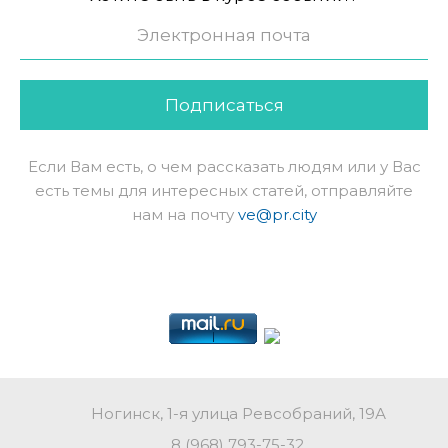
Подписаться
Если Вам есть, о чем рассказать людям или у Вас
есть темы для интересных статей, отправляйте
нам на почту
ve@pr.city
Ногинск, 1-я улица Ревсобраний, 19А
8 (968) 793-75-32