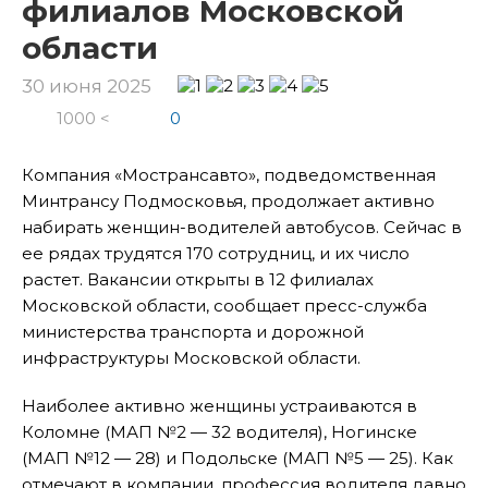
филиалов Московской
области
30 июня 2025
1000 <
0
Компания «Мострансавто», подведомственная
Минтрансу Подмосковья, продолжает активно
набирать женщин-водителей автобусов. Сейчас в
ее рядах трудятся 170 сотрудниц, и их число
растет. Вакансии открыты в 12 филиалах
Московской области, сообщает пресс-служба
министерства транспорта и дорожной
инфраструктуры Московской области.
Наиболее активно женщины устраиваются в
Коломне (МАП №2 — 32 водителя), Ногинске
(МАП №12 — 28) и Подольске (МАП №5 — 25). Как
отмечают в компании, профессия водителя давно