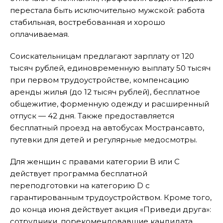
перестала быть исключительно мужской: работа
стабильная, востребованная и хорошо
оплачиваемая.
Соискательницам предлагают зарплату от 120
тысяч рублей, единовременную выплату 50 тысяч
при первом трудоустройстве, компенсацию
аренды жилья (до 12 тысяч рублей), бесплатное
общежитие, форменную одежду и расширенный
отпуск — 42 дня. Также предоставляется
бесплатный проезд на автобусах Мострансавто,
путевки для детей и регулярные медосмотры.
Для женщин с правами категории B или C
действует программа бесплатной
переподготовки на категорию D с
гарантированным трудоустройством. Кроме того,
до конца июня действует акция «Приведи друга»:
сотрудники, порекомендовавшие кандидата,