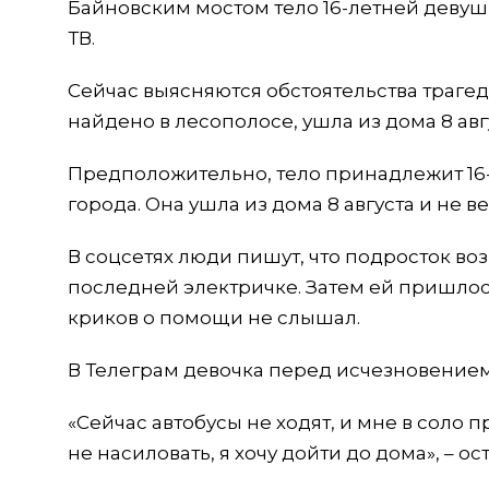
Байновским мостом тело 16-летней девуш
ТВ.
Сейчас выясняются обстоятельства трагед
найдено в лесополосе, ушла из дома 8 авгу
Предположительно, тело принадлежит 16
города. Она ушла из дома 8 августа и не в
В соцсетях люди пишут, что подросток во
последней электричке. Затем ей пришлос
криков о помощи не слышал.
В Телеграм девочка перед исчезновением
«Сейчас автобусы не ходят, и мне в соло п
не насиловать, я хочу дойти до дома», – 