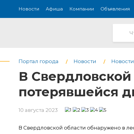
Новости
Афиша
Компании
Объявления
Портал города
Новости
Новости
В Свердловской
потерявшейся д
10 августа 2023
В Свердловской области обнаружено в л