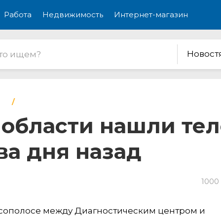
Работа
Недвижимость
Интернет-магазин
Новост
 области нашли те
ва дня назад
1000
есополосе между Диагностическим центром и