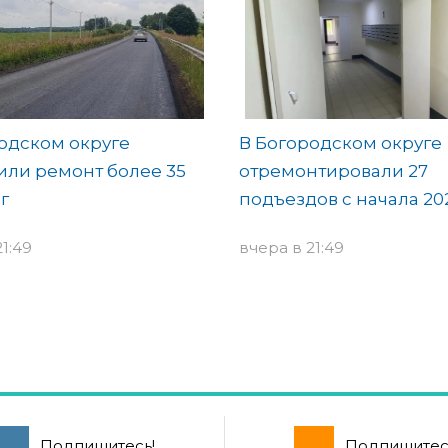
одском округе
В Богородском округе
ли ремонт более 35
отремонтировали 27
г
подъездов с начала 20
1:49
вчера в 21:49
Подпишитесь!
Подпишитес