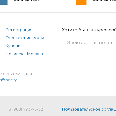
Регистрация
Хотите быть в курсе с
Отключение воды
Купели
Ногинск - Москва
с есть темы для
e@pr.city
8 (968) 793-75-32
Пользовательское согла