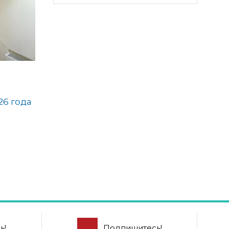
26 года
ь!
Подпишитесь!