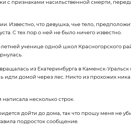
ки с признаками насильственной смерти, перед
ии. Известно, что девушка, чье тело, предположи
ста. С тех пор о ней не было ничего известно.
-летней ученице одной школ Красногорского ра
ернулась.
звращалась из Екатеринбурга в Каменск-Уральск 
ь идти домой через лес. Никто из прохожих ника
 написала несколько строк.
ридется дойти до дома, так что прошу меня не уб
оставила подросток сообщение.