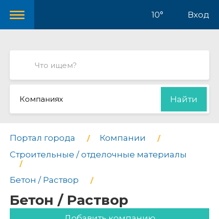
10°
Вход
Компаниях
Найти
Портал города
Компании
Строительные / отделочные материалы
Бетон / Раствор
Бетон / Раствор
Добавить компанию