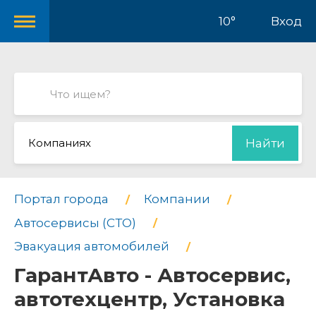
10°
Вход
Компаниях
Найти
Портал города
Компании
Автосервисы (СТО)
Эвакуация автомобилей
ГарантАвто - Автосервис,
автотехцентр, Установка