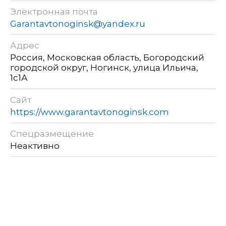
Электронная почта
Garantavtonoginsk@yandex.ru
Адрес
Россия, Московская область, Богородский
городской округ, Ногинск, улица Ильича,
1с1А
Сайт
https://www.garantavtonoginsk.com
Спецразмещение
Неактивно