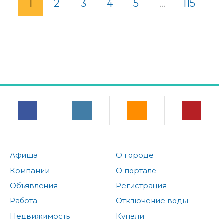
1
2
3
4
5
...
115
Афиша
О городе
Компании
О портале
Объявления
Регистрация
Работа
Отключение воды
Недвижимость
Купели