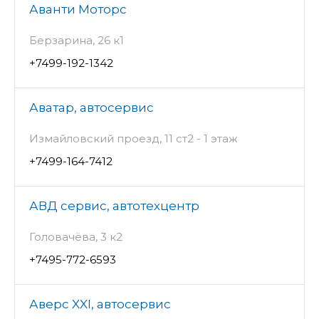
Аванти Моторс
Берзарина, 26 к1
+7499-192-1342
Аватар, автосервис
Измайловский проезд, 11 ст2 - 1 этаж
+7499-164-7412
АВД сервис, автотехцентр
Головачёва, 3 к2
+7495-772-6593
Аверс XXI, автосервис