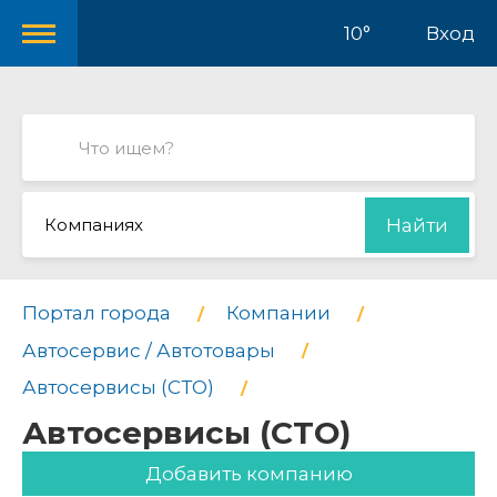
10°
Вход
Компаниях
Найти
Портал города
Компании
Автосервис / Автотовары
Автосервисы (СТО)
Автосервисы (СТО)
Добавить компанию