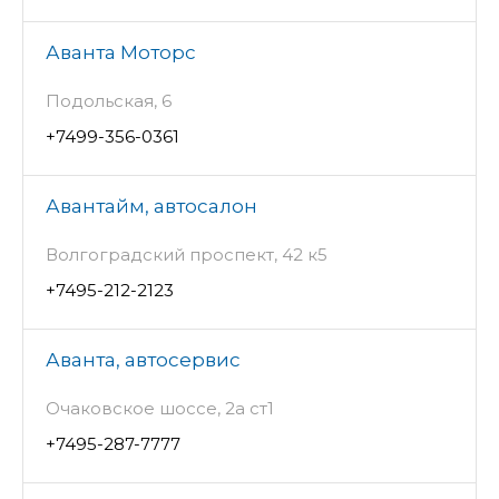
Аванта Моторс
Подольская, 6
+7499-356-0361
Авантайм, автосалон
Волгоградский проспект, 42 к5
+7495-212-2123
Аванта, автосервис
Очаковское шоссе, 2а ст1
+7495-287-7777