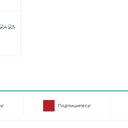
ь!
Подпишитесь!