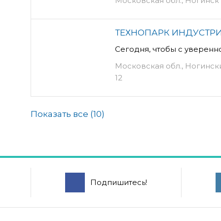
Московская обл., Ногинск г.
ТЕХНОПАРК ИНДУСТР
Сегодня, чтобы с уверенн
Московская обл., Ногински
12
Показать все (
10
)
Подпишитесь!