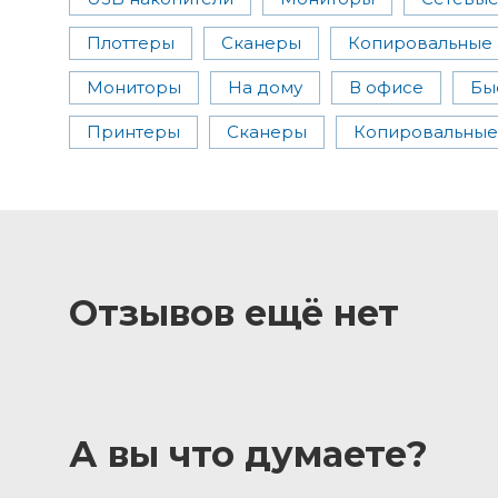
Плоттеры
Сканеры
Копировальные 
Мониторы
На дому
В офисе
Бы
Принтеры
Сканеры
Копировальные
Отзывов ещё нет
А вы что думаете?