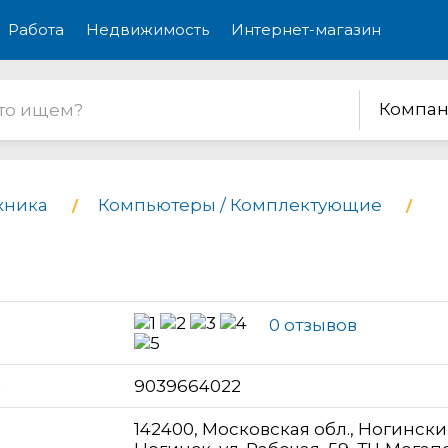
Работа
Недвижимость
Интернет-магазин
Компан
хника
Компьютеры / Комплектующие
0 отзывов
н
9039664022
142400, Московская обл., Ногински