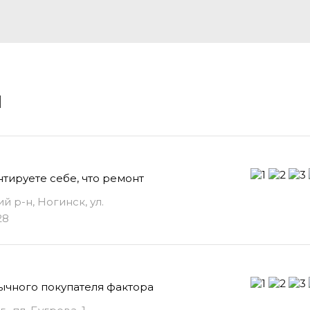
и
нтируете себе, что ремонт
й р-н, Ногинск, ул.
28
ычного покупателя фактора