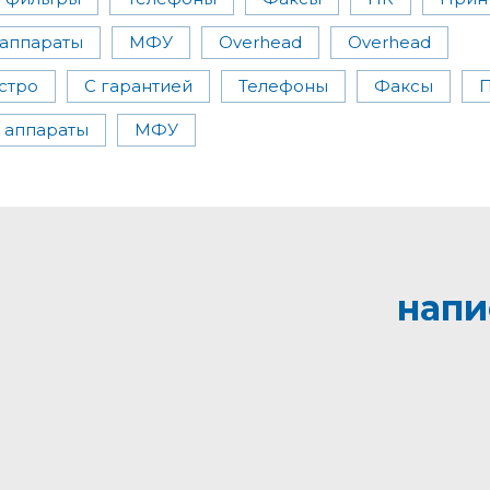
аппараты
МФУ
Overhead
Overhead
стро
С гарантией
Телефоны
Факсы
 аппараты
МФУ
напи