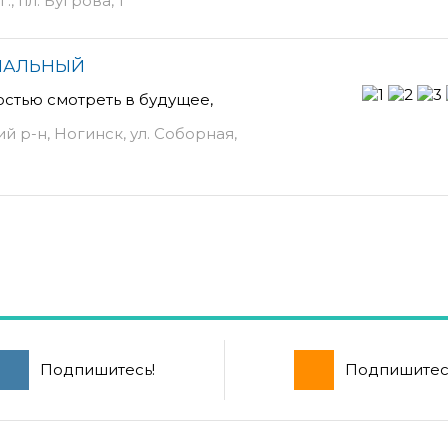
, пл. Бугрова, 1
ИАЛЬНЫЙ
остью смотреть в будущее,
й р-н, Ногинск, ул. Соборная,
Подпишитесь!
Подпишитес