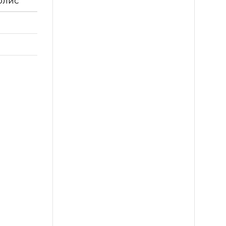
полис