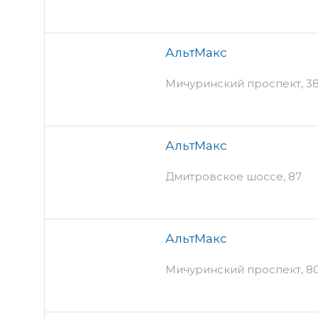
АльтМакс
Мичуринский проспект, 3
АльтМакс
Дмитровское шоссе, 87
АльтМакс
Мичуринский проспект, 8