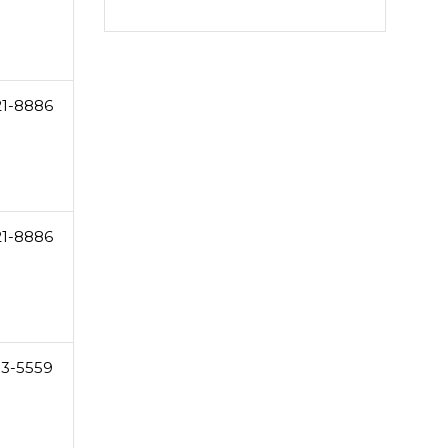
21-8886
21-8886
53-5559