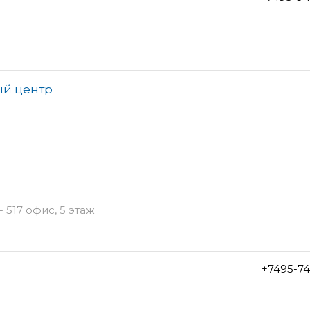
ый центр
 517 офис, 5 этаж
+7495-7