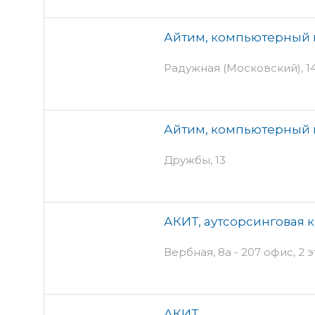
Айтим, компьютерный 
Радужная (Московский), 14
Айтим, компьютерный 
Дружбы, 13
АКИТ, аутсорсинговая 
Вербная, 8а - 207 офис, 2 
АКИТ