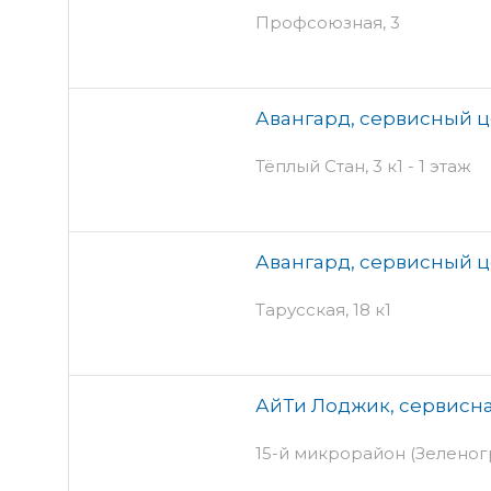
Профсоюзная, 3
Авангард, сервисный 
Тёплый Стан, 3 к1 - 1 этаж
Авангард, сервисный 
Тарусская, 18 к1
АйТи Лоджик, сервисн
15-й микрорайон (Зеленогр