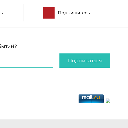
ь!
Подпишитесь!
обытий?
Подписаться