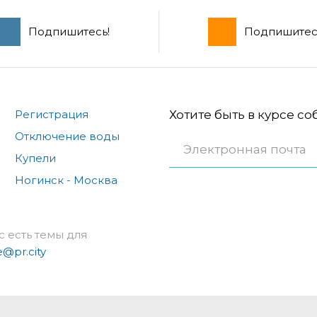
Подпишитесь!
Подпишитес
Регистрация
Хотите быть в курсе с
Отключение воды
Купели
Ногинск - Москва
с есть темы для
e@pr.city