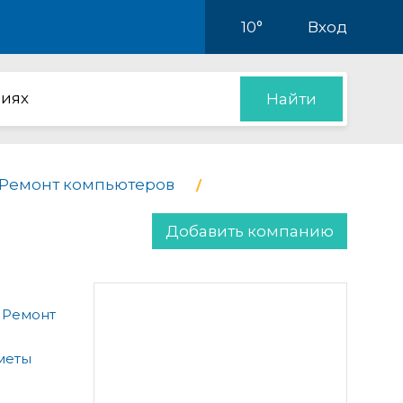
10°
Вход
иях
Найти
Ремонт компьютеров
Добавить компанию
 Ремонт
меты