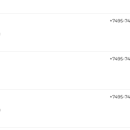
+7495-7
8
+7495-7
+7495-7
0