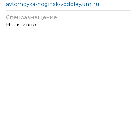
avtomoyka-noginsk-vodoley.umi.ru
Спецразмещение
Неактивно