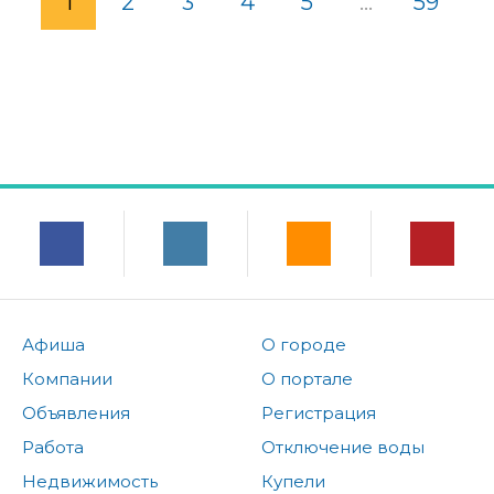
1
2
3
4
5
...
59
Афиша
О городе
Компании
О портале
Объявления
Регистрация
Работа
Отключение воды
Недвижимость
Купели