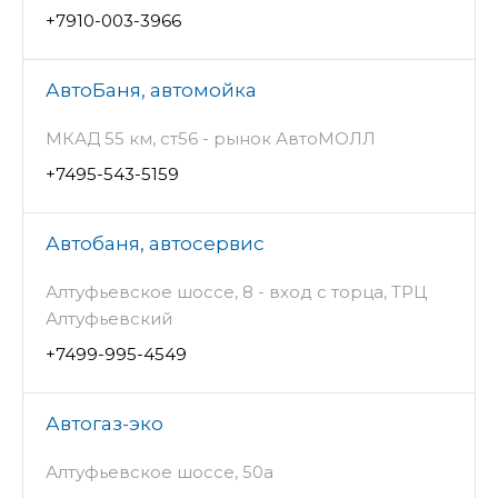
+7910-003-3966
АвтоБаня, автомойка
МКАД 55 км, ст56 - рынок АвтоМОЛЛ
+7495-543-5159
Автобаня, автосервис
Алтуфьевское шоссе, 8 - вход с торца, ТРЦ
Алтуфьевский
+7499-995-4549
Автогаз-эко
Алтуфьевское шоссе, 50а