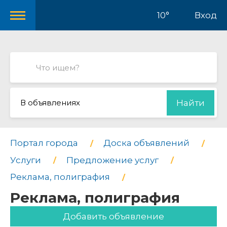
10°
Вход
В объявлениях
Найти
Портал города
Доска объявлений
Услуги
Предложение услуг
Реклама, полиграфия
Реклама, полиграфия
Добавить объявление