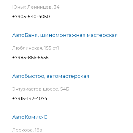
Юных Ленинцев, 34
+7905-540-4050
АвтоБаня, шиномонтажная мастерская
Люблинская, 155 ст1
+7985-866-5555
Автобыстро, автомастерская
Энтузиастов шоссе, 54Б
+7915-142-4074
АвтоКомис-С
Лескова, 18а