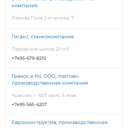
компания
Перова Поля 2-й проезд, 7
Гигант, станкокомпания
Перовское шоссе, 21 ст3
+7495-679-8210
Гракос и Ко, ООО, торгово-
производственная компания
Красная, 1 - 607 офис, 6 этаж
+7495-565-4207
Евроконструктив, производственная