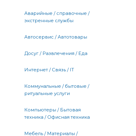
Аварийные / справочные /
экстренные службы
Автосервис / Автотовары
Досуг / Развлечения / Еда
Интернет / Связь / IT
Коммунальные / бытовые /
ритуальные услуги
Компьютеры / Бытовая
техника / Офисная техника
Мебель / Материалы /