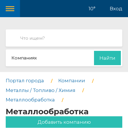
10°
Вход
Компаниях
Найти
Портал города
Компании
Металлы / Топливо / Химия
Металлообработка
Металлообработка
Добавить компанию