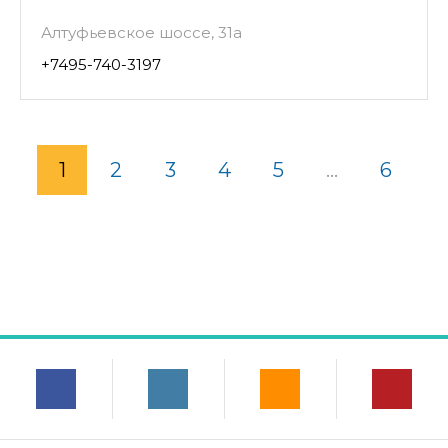
Алтуфьевское шоссе, 31а
+7495-740-3197
1
2
3
4
5
...
6