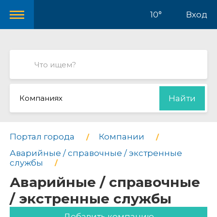
10°
Вход
Компаниях
Найти
Портал города
Компании
Аварийные / справочные / экстренные
службы
Аварийные / справочные
/ экстренные службы
Добавить компанию