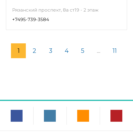
Рязанский проспект, 8а ст19 - 2 этаж
+7495-739-3584
1
2
3
4
5
...
11