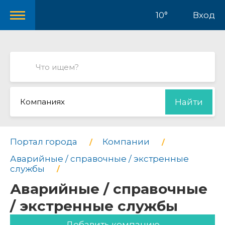
10°
Вход
Компаниях
Найти
Портал города
Компании
Аварийные / справочные / экстренные
службы
Аварийные / справочные
/ экстренные службы
Добавить компанию