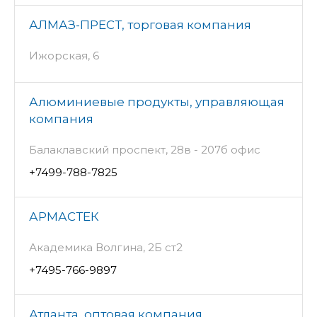
АЛМАЗ-ПРЕСТ, торговая компания
Ижорская, 6
Алюминиевые продукты, управляющая
компания
Балаклавский проспект, 28в - 207б офис
+7499-788-7825
АРМАСТЕК
Академика Волгина, 2Б ст2
+7495-766-9897
Атланта, оптовая компания