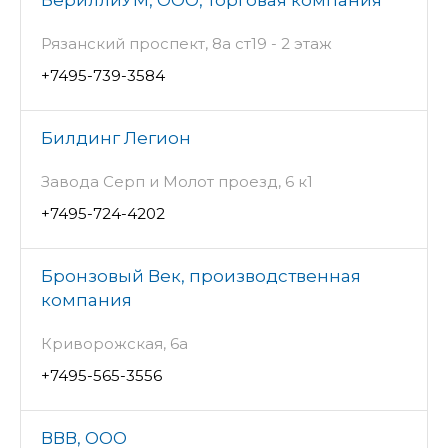
БериллиУМ, ООО, торговая компания
Рязанский проспект, 8а ст19 - 2 этаж
+7495-739-3584
Билдинг Легион
Завода Серп и Молот проезд, 6 к1
+7495-724-4202
Бронзовый Век, производственная
компания
Криворожская, 6а
+7495-565-3556
ВВВ, ООО