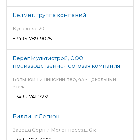
Белмет, группа компаний
Кулакова, 20
+7495-789-9025
Берег Мультистрой, ООО,
производственно-торговая компания
Большой Тишинский пер, 43 - цокольный
этаж
+7495-741-7235
Билдинг Легион
Завода Серп и Молот проезд, 6 к1
+7495-724-4202