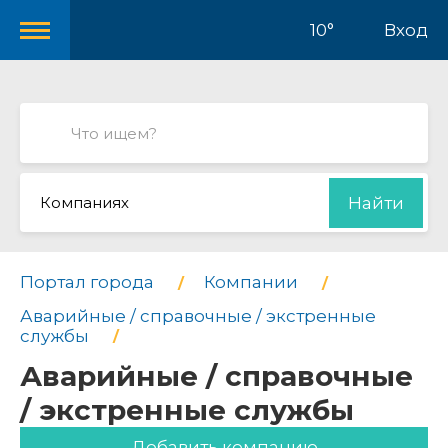
10°
Вход
Компаниях
Найти
Портал города
Компании
Аварийные / справочные / экстренные
службы
Аварийные / справочные
/ экстренные службы
Добавить компанию