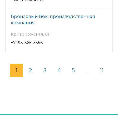
Бронзовый Век, производственная
компания
Криворожская, 6а
+7495-565-3556
1
2
3
4
5
...
11