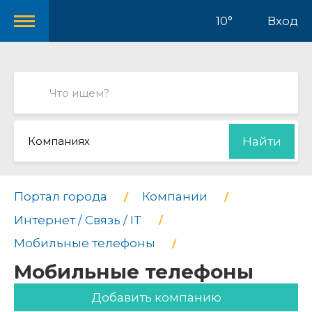
10°
Вход
Компаниях
Найти
Портал города
Компании
Интернет / Связь / IT
Мобильные телефоны
Мобильные телефоны
Добавить компанию