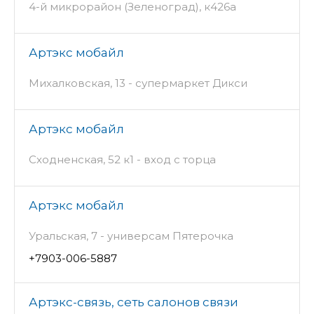
4-й микрорайон (Зеленоград), к426а
Артэкс мобайл
Михалковская, 13 - супермаркет Дикси
Артэкс мобайл
Сходненская, 52 к1 - вход с торца
Артэкс мобайл
Уральская, 7 - универсам Пятерочка
+7903-006-5887
Артэкс-связь, сеть салонов связи