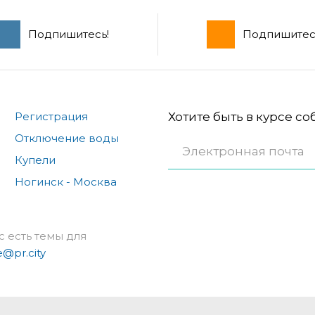
Подпишитесь!
Подпишитес
Регистрация
Хотите быть в курсе с
Отключение воды
Купели
Ногинск - Москва
с есть темы для
e@pr.city