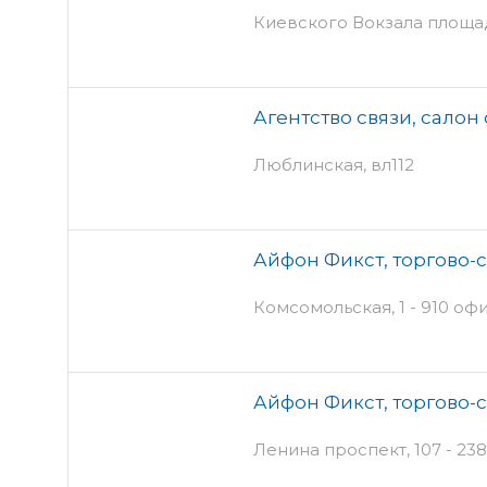
Киевского Вокзала площадь
Агентство связи, салон
Люблинская, вл112
Айфон Фикст, торгово-
Комсомольская, 1 - 910 оф
Айфон Фикст, торгово-
Ленина проспект, 107 - 238