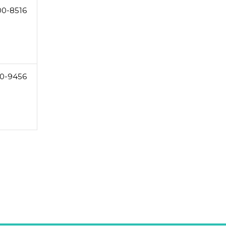
00-8516
0-9456