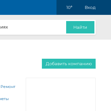
10°
Вход
иях
Найти
Добавить компанию
 Ремонт
меты