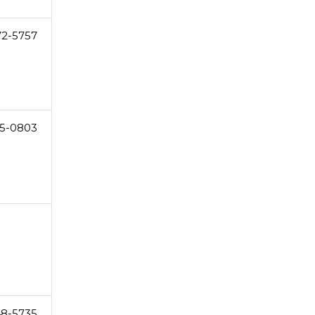
72-5757
15-0803
48-5735