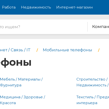
Работа
Недвижимость
Интернет-магазин
Компан
ет / Связь / IT
Мобильные телефоны
ефоны
Мебель / Материалы /
Строительство /
Фурнитура
Недвижимость /
Медицина / Здоровье /
Текстиль / Пред
Красота
интерьера