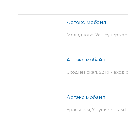
Артекс-мобайл
Молодцова, 2а - супермар
Артэкс мобайл
Сходненская, 52 к1 - вход 
Артэкс мобайл
Уральская, 7 - универсам 