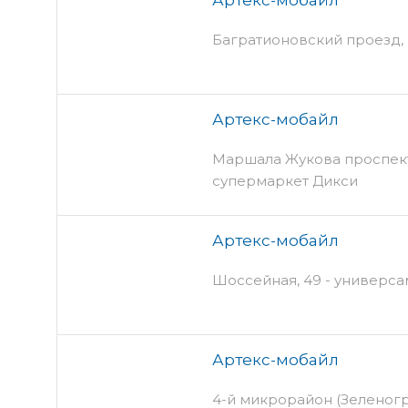
Багратионовский проезд,
Артекс-мобайл
Маршала Жукова проспект, 1
супермаркет Дикси
Артекс-мобайл
Шоссейная, 49 - универс
Артекс-мобайл
4-й микрорайон (Зеленогр