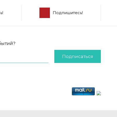
ь!
Подпишитесь!
обытий?
Подписаться