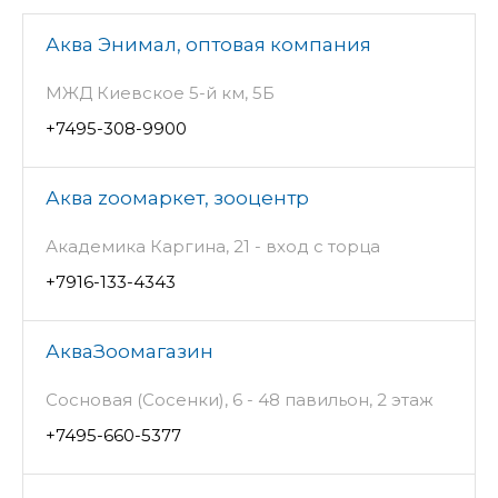
Аква Энимал, оптовая компания
МЖД Киевское 5-й км, 5Б
+7495-308-9900
Аква zooмаркет, зооцентр
Академика Каргина, 21 - вход с торца
+7916-133-4343
АкваЗоомагазин
Сосновая (Сосенки), 6 - 48 павильон, 2 этаж
+7495-660-5377