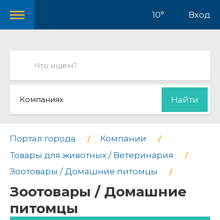
10°
Вход
Компаниях
Найти
Портал города
Компании
Товары для животных / Ветеринария
Зоотовары / Домашние питомцы
Зоотовары / Домашние
питомцы