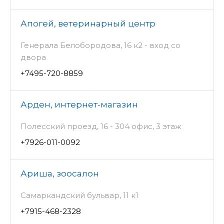
Апогей, ветеринарный центр
Генерала Белобородова, 16 к2 - вход со
двора
+7495-720-8859
Арден, интернет-магазин
Полесский проезд, 16 - 304 офис, 3 этаж
+7926-011-0092
Ариша, зоосалон
Самаркандский бульвар, 11 к1
+7915-468-2328