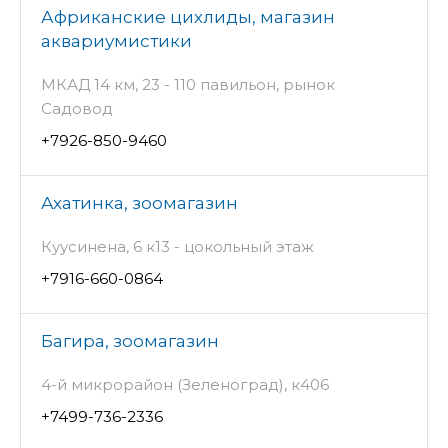
Африканские цихлиды, магазин
аквариумистики
МКАД 14 км, 23 - 110 павильон, рынок
Садовод
+7926-850-9460
Ахатинка, зоомагазин
Куусинена, 6 к13 - цокольный этаж
+7916-660-0864
Багира, зоомагазин
4-й микрорайон (Зеленоград), к406
+7499-736-2336