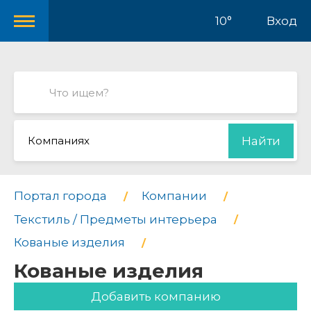
10°
Вход
Компаниях
Найти
Портал города
Компании
Текстиль / Предметы интерьера
Кованые изделия
Кованые изделия
Добавить компанию