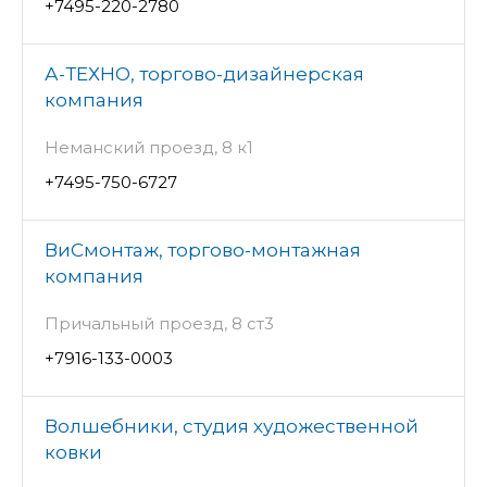
+7495-220-2780
А-ТЕХНО, торгово-дизайнерская
компания
Неманский проезд, 8 к1
+7495-750-6727
ВиСмонтаж, торгово-монтажная
компания
Причальный проезд, 8 ст3
+7916-133-0003
Волшебники, студия художественной
ковки