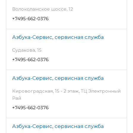
Волоколамское шоссе, 12
+7495-662-0376
Азбука-Сервис, сервисная служба
Судакова, 15
+7495-662-0376
Азбука-Сервис, сервисная служба
Кировоградская, 15 - 2 этаж, ТЦ Электронный
Рай
+7495-662-0376
Азбука-Сервис, сервисная служба