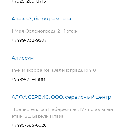
+7925-209-8715
Алекс-3, бюро ремонта
1 Мая (Зеленоград), 2 - 1 этаж
+7499-732-9507
Алиссум
14-й микрорайон (Зеленоград), к1410
+7499-717-1388
АЛФА СЕРВИС, ООО, сервисный центр
Пречистенская Набережная, 17 - цокольный
этаж, БЦ Баркли Плаза
+7495-585-6026