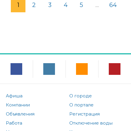
1
2
3
4
5
...
64
Афиша
О городе
Компании
О портале
Объявления
Регистрация
Работа
Отключение воды