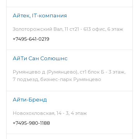
Айтек, IT-компания
Золоторожский Вал, 11 ст21 - 613 офис, 6 этаж
+7495-641-0219
АйТи Сан Солюшнс
Румянцево д (Румянцево), ст1 блок Б - 3 этаж,
7 подъезд, бизнес-парк Румянцево
Айти-Бренд
Новохохловская, 14 - 3, 4 этаж
+7495-980-1188