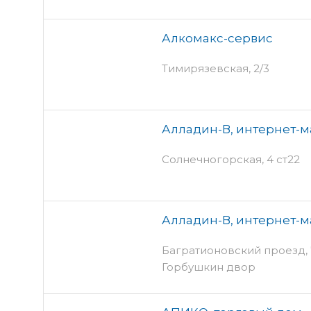
Алкомакс-сервис
Тимирязевская, 2/3
Алладин-В, интернет-м
Солнечногорская, 4 ст22
Алладин-В, интернет-м
Багратионовский проезд, 7 
Горбушкин двор