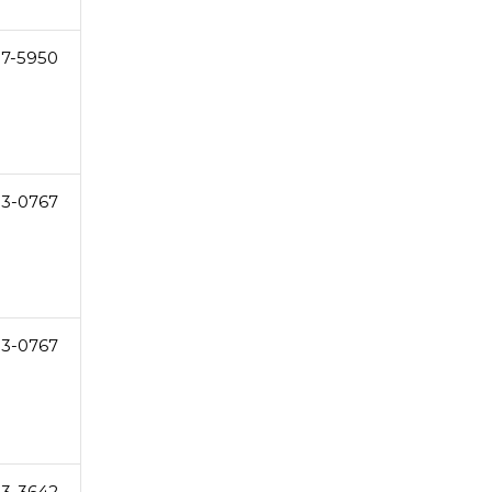
87-5950
3-0767
3-0767
83-3642