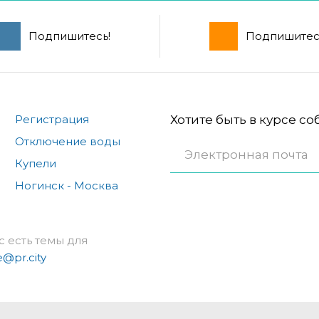
Подпишитесь!
Подпишитес
Регистрация
Хотите быть в курсе с
Отключение воды
Купели
Ногинск - Москва
с есть темы для
e@pr.city