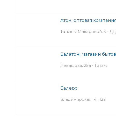
Атон, оптовая компани
Татьяны Макаровой, 3 - Д
Балатон, магазин быто
Левашова, 25а - 1 этаж
Балерс
Владимирская 1-я, 12а