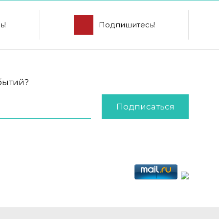
ь!
Подпишитесь!
обытий?
Подписаться