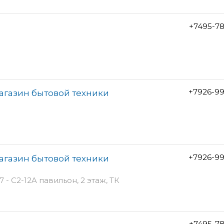
+7495-7
+7926-99
агазин бытовой техники
+7926-99
агазин бытовой техники
- С2-12A павильон, 2 этаж, ТК
+7495-7