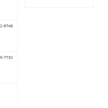
62-8748
9-7730