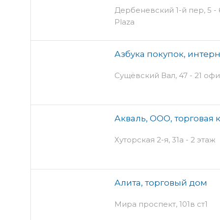
Дербеневский 1-й пер, 5 -
Plaza
Азбука покупок, интер
Сущёвский Вал, 47 - 21 оф
Акваль, ООО, торговая
Хуторская 2-я, 31а - 2 этаж
Алита, торговый дом
Мира проспект, 101в ст1