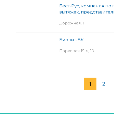
Бест-Рус, компания по
вытяжек, представитель
Дорожная, 1
Биолит-БК
Парковая 15-я, 10
1
2