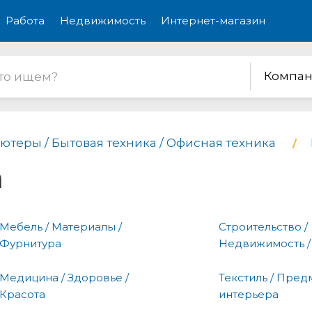
Работа
Недвижимость
Интернет-магазин
Компан
ютеры / Бытовая техника / Офисная техника
а
Мебель / Материалы /
Строительство /
Фурнитура
Недвижимость /
Медицина / Здоровье /
Текстиль / Пред
Красота
интерьера