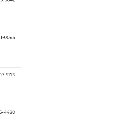
51-0085
07-5175
5-4480