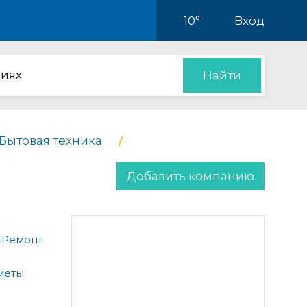
10°
Вход
иях
Найти
Бытовая техника
Добавить компанию
 Ремонт
меты