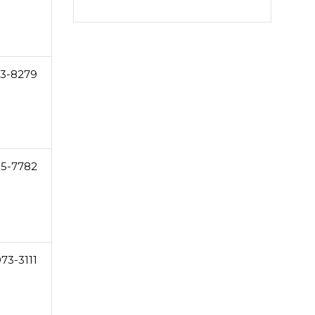
33-8279
5-7782
73-3111