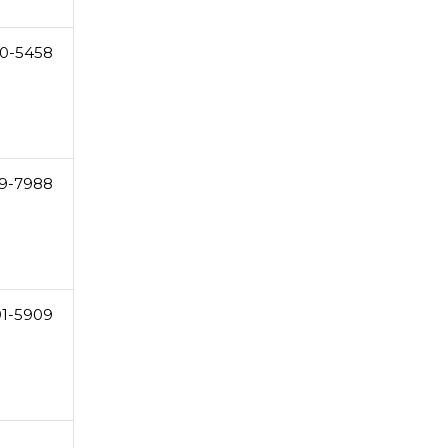
0-5458
9-7988
91-5909