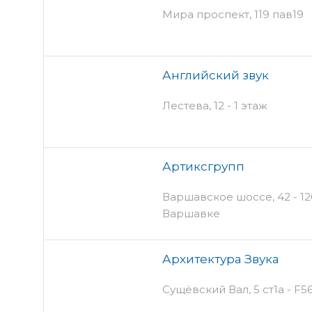
Мира проспект, 119 пав19
Английский звук
Лестева, 12 - 1 этаж
Артиксгрупп
Варшавское шоссе, 42 - 12
Варшавке
Архитектура Звука
Сущёвский Вал, 5 ст1а - F5