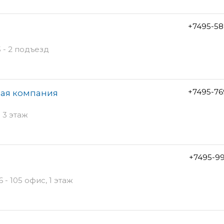
+7495-58
 - 2 подъезд
+7495-76
ная компания
 3 этаж
+7495-9
 - 105 офис, 1 этаж