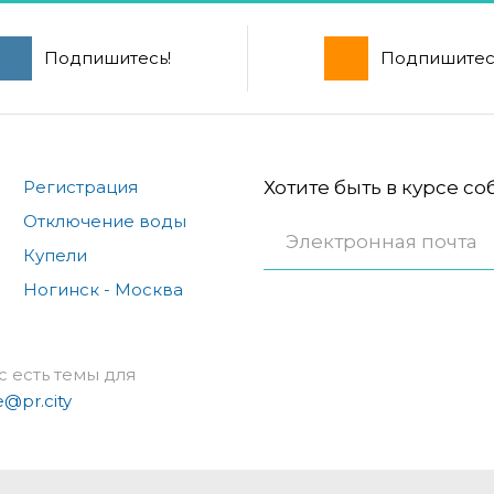
Подпишитесь!
Подпишитес
Регистрация
Хотите быть в курсе с
Отключение воды
Купели
Ногинск - Москва
с есть темы для
e@pr.city