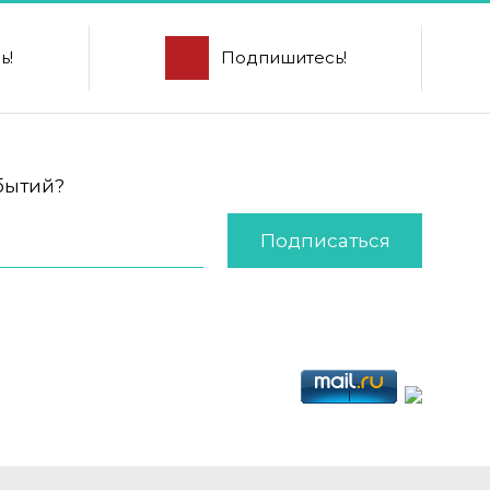
ь!
Подпишитесь!
обытий?
Подписаться