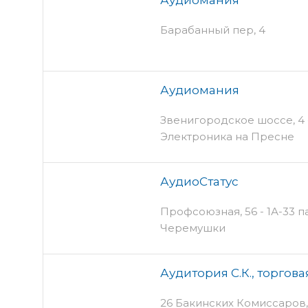
Барабанный пер, 4
Аудиомания
Звенигородское шоссе, 4 - 
Электроника на Пресне
АудиоСтатус
Профсоюзная, 56 - 1А-33 па
Черемушки
Аудитория С.К., торгов
26 Бакинских Комиссаров,