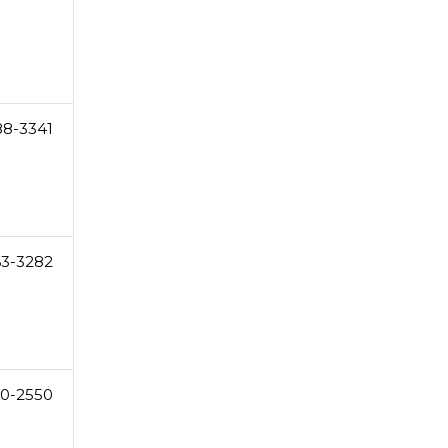
88-3341
63-3282
10-2550