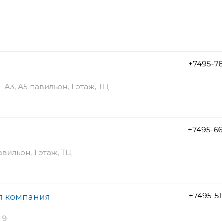
+7495-7
А3, А5 павильон, 1 этаж, ТЦ
+7495-6
вильон, 1 этаж, ТЦ
+7495-5
ая компания
 9