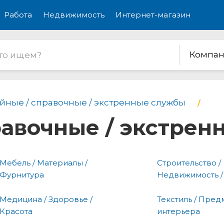
Работа
Недвижимость
Интернет-магазин
Компан
йные / справочные / экстренные службы
равочные / экстре
Мебель / Материалы /
Строительство /
Фурнитура
Недвижимость /
Медицина / Здоровье /
Текстиль / Пред
Красота
интерьера