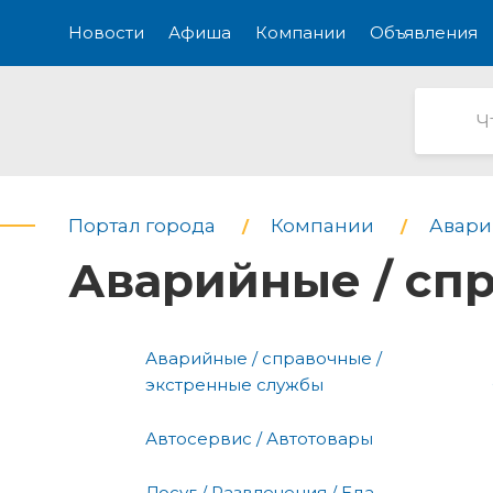
Новости
Афиша
Компании
Объявления
Портал города
Компании
Авари
Аварийные / сп
Аварийные / справочные /
экстренные службы
Автосервис / Автотовары
Досуг / Развлечения / Еда