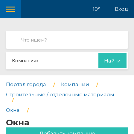
10°
Вход
Компаниях
Найти
Портал города
Компании
Строительные / отделочные материалы
Окна
Окна
Добавить компанию