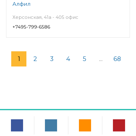
Алфил
Херсонская, 41а - 405 офис
+7495-799-6586
1
2
3
4
5
...
68