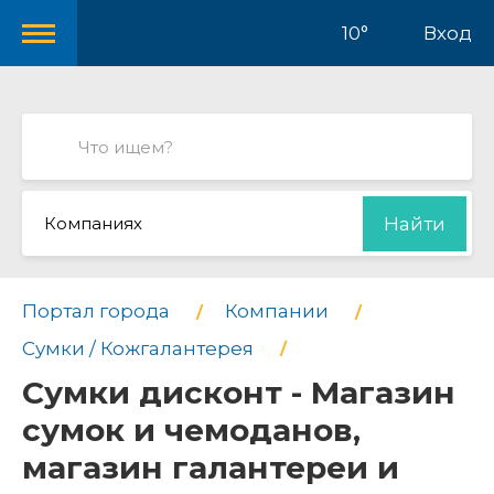
10°
Вход
Компаниях
Найти
Портал города
Компании
Сумки / Кожгалантерея
Сумки дисконт - Магазин
сумок и чемоданов,
магазин галантереи и