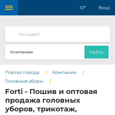
10°
Вход
Компаниях
Найти
Портал города
Компании
Головные уборы
Forti - Пошив и оптовая
продажа головных
уборов, трикотаж,