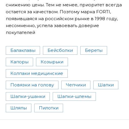
снижению цены. Тем не менее, приоритет всегда
остается за качеством. Поэтому марка FORTI,
появившаяся на российском рынке в 1998 году,
несомненно, успела завоевать доверие
покупателей
Балаклавы
Бейсболки
Береты
Капоры
Козырьки
Колпаки медицинские
Повязки на голову
Чепчики
Шапки
Шапки-ушанки
Шапки-шлемы
Шляпы
Пилотки