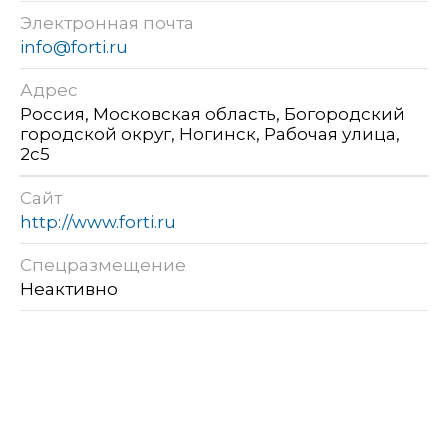
Электронная почта
info@forti.ru
Адрес
Россия, Московская область, Богородский
городской округ, Ногинск, Рабочая улица,
2с5
Сайт
http://www.forti.ru
Спецразмещение
Неактивно