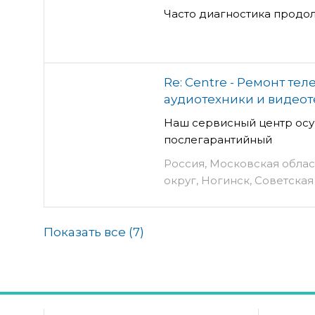
Часто диагностика продо
Re: Centre - Ремонт те
аудиотехники и видео
Наш сервисный центр осу
послегарантийный
Россия, Московская облас
округ, Ногинск, Советская 
Показать все (
7
)