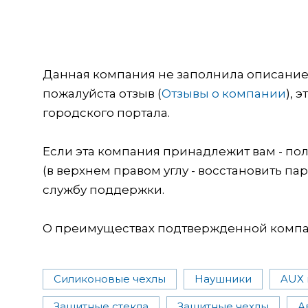
Данная компания не заполнила описание о
пожалуйста отзыв (
Отзывы о компании
), 
городского портала.
Если эта компания принадлежит вам - пол
(в верхнем правом углу - восстановить пар
службу поддержки.
О преимуществах подтвержденной компан
Силиконовые чехлы
Наушники
AUX 
Защитные стекла
Защитные чехлы
А