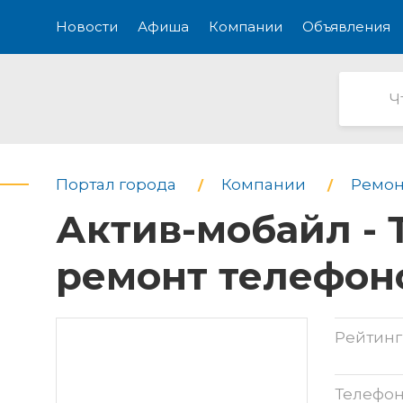
Новости
Афиша
Компании
Объявления
Портал города
Компании
Ремон
Актив-мобайл - 
ремонт телефон
Рейтинг
Телефо