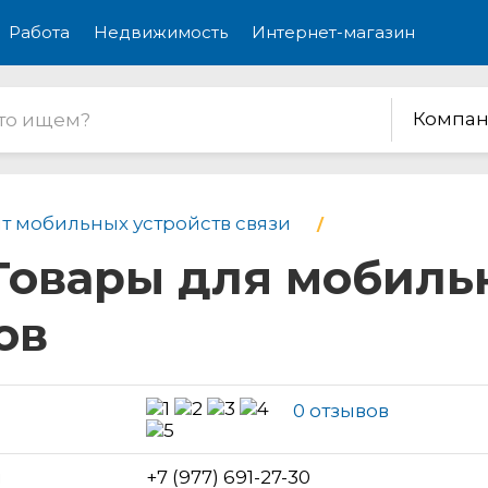
Работа
Недвижимость
Интернет-магазин
Компан
т мобильных устройств связи
Товары для мобиль
ов
0 отзывов
н
+7 (977) 691-27-30