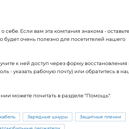
 себе. Если вам эта компания знакома - оставьт
это будет очень полезно для посетителей нашего
учите к ней доступ через форму восстановления
оль - указать рабочую почту) или обратитесь в на
ии можете почитать в разделе "Помощь".
кабель
Зарядные шнуры
Защитные пленки
втомобильные держатели