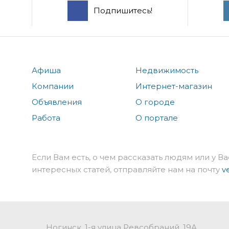
Подпишитесь!
Афиша
Недвижимость
Компании
Интернет-магазин
Объявления
О городе
Работа
О портале
Если Вам есть, о чем рассказать людям или у Ва
интересных статей, отправляйте нам на почту
v
Ногинск, 1-я улица Ревсобраний, 19А