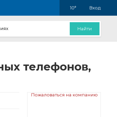
10°
Вход
иях
Найти
ных телефонов,
Пожаловаться на компанию