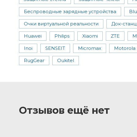
Беспроводные зарядные устройства
Bl
Очки виртуальной реальноcти
Док-станц
Huawei
Philips
Xiaomi
ZTE
M
Inoi
SENSEIT
Micromax
Motorola
RugGear
Oukitel
Отзывов ещё нет