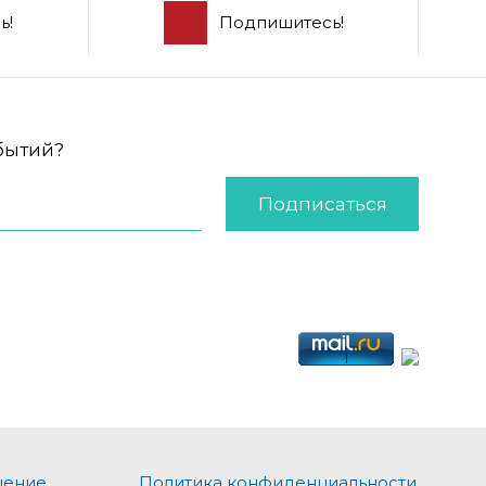
ь!
Подпишитесь!
обытий?
Подписаться
шение
Политика конфиденциальности