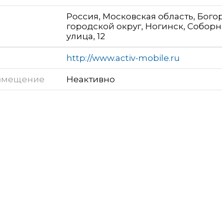
Россия, Московская область, Бог
городской округ, Ногинск, Соборн
улица, 12
http://www.activ-mobile.ru
змещение
Неактивно