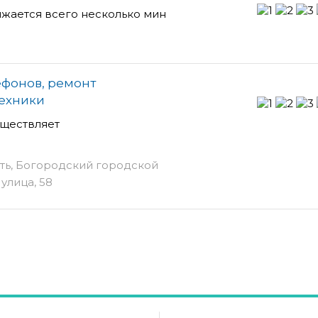
лжается всего несколько мин
лефонов, ремонт
техники
ществляет
ть, Богородский городской
улица, 58