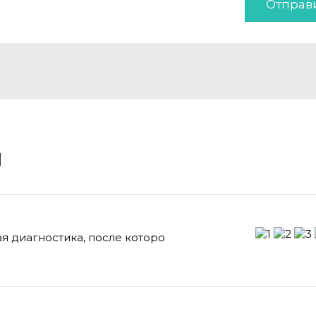
Отправ
и
я диагностика, после которо