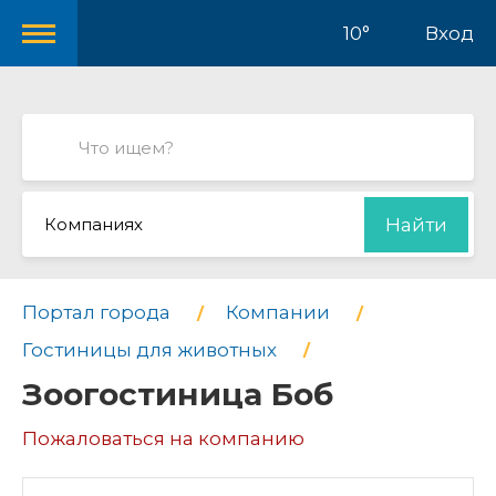
10°
Вход
Компаниях
Найти
Портал города
Компании
Гостиницы для животных
Зоогостиница Боб
Пожаловаться на компанию