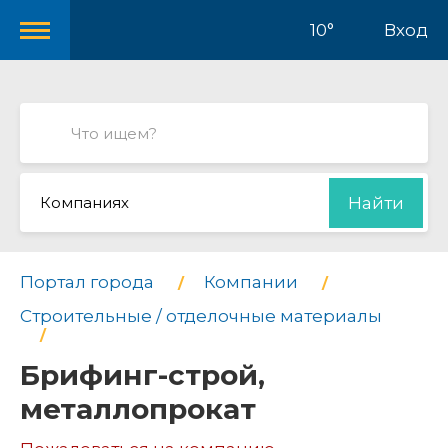
10°
Вход
Компаниях
Найти
Портал города
Компании
Строительные / отделочные материалы
Брифинг-строй,
металлопрокат