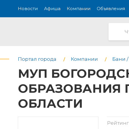
Новости
Афиша
Компании
Объявления
Портал города
Компании
Бани 
МУП БОГОРОДС
ОБРАЗОВАНИЯ 
ОБЛАСТИ
Рейтинг