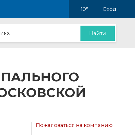
10°
Вход
иях
Найти
ИПАЛЬНОГО
МОСКОВСКОЙ
Пожаловаться на компанию