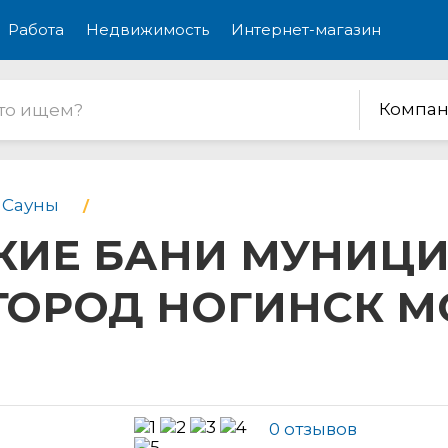
Работа
Недвижимость
Интернет-магазин
Компан
/ Сауны
КИЕ БАНИ МУНИЦ
ГОРОД НОГИНСК 
0 отзывов