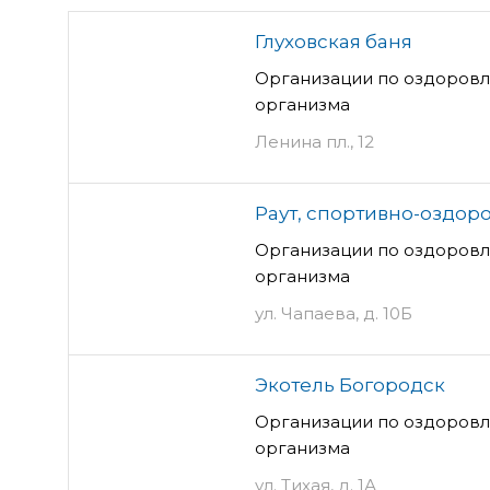
Глуховская баня
Организации по оздоров
организма
Ленина пл., 12
Раут, спортивно-оздор
Организации по оздоров
организма
ул. Чапаева, д. 10Б
Экотель Богородск
Организации по оздоров
организма
ул. Тихая, д. 1А