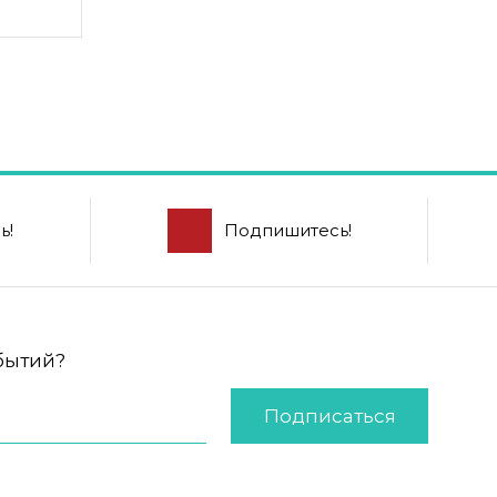
ь!
Подпишитесь!
обытий?
Подписаться