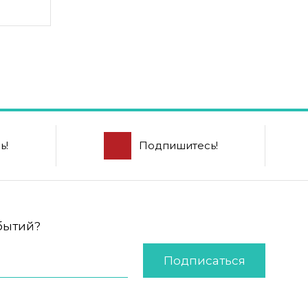
ь!
Подпишитесь!
обытий?
Подписаться