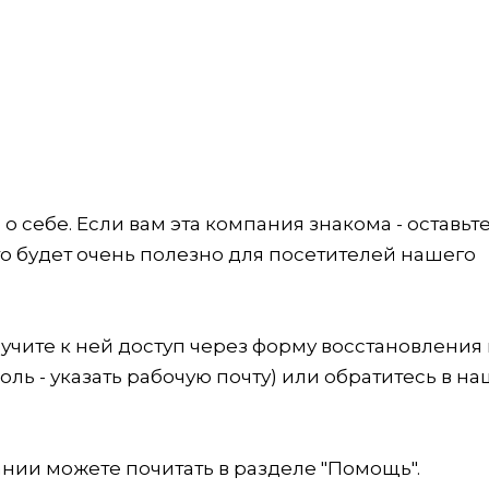
 себе. Если вам эта компания знакома - оставьт
это будет очень полезно для посетителей нашего
учите к ней доступ через форму восстановления
оль - указать рабочую почту) или обратитесь в на
ии можете почитать в разделе "Помощь".