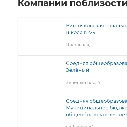
Компании поблизост
Вишняковская начальн
школа №29
Школьная, 1
Средняя общеобразова
Зелёный
Зелёный пос, 4
Средняя общеобразова
Муниципальное бюдже
общеобразовательное
ул. Новая,д.1