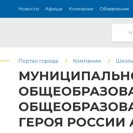
Новости
Афиша
Компании
Объявления
Портал города
Компании
Школ
МУНИЦИПАЛЬН
ОБЩЕОБРАЗОВА
ОБЩЕОБРАЗОВА
ГЕРОЯ РОССИИ