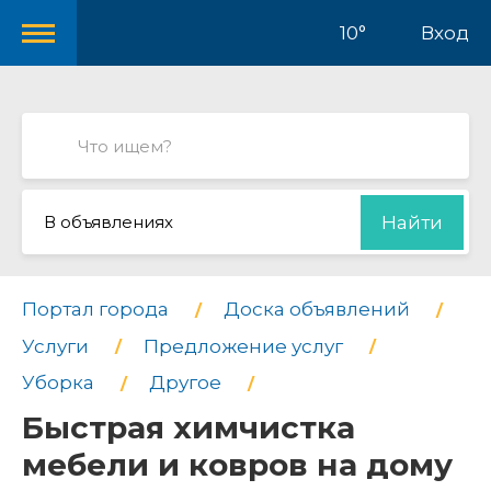
10°
Вход
В объявлениях
Найти
Портал города
Доска объявлений
Услуги
Предложение услуг
Уборка
Другое
Быстрая химчистка
мебели и ковров на дому